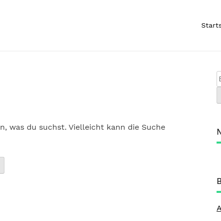
Start
n, was du suchst. Vielleicht kann die Suche
B
A