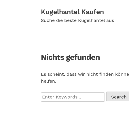
Zum
Inhalt
Kugelhantel Kaufen
springen
Suche die beste Kugelhantel aus
Nichts gefunden
Es scheint, dass wir nicht finden könne
helfen.