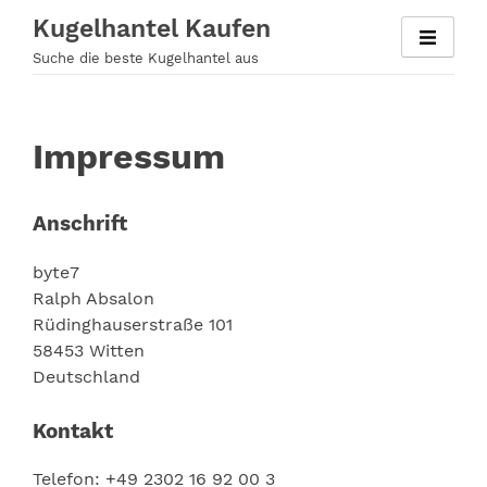
Zum
Kugelhantel Kaufen
Inhalt
Suche die beste Kugelhantel aus
springen
Impressum
Anschrift
byte7
Ralph Absalon
Rüdinghauserstraße 101
58453 Witten
Deutschland
Kontakt
Telefon: +49 2302 16 92 00 3